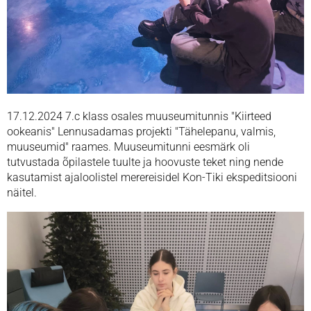
17.12.2024 7.c klass osales muuseumitunnis "Kiirteed
ookeanis" Lennusadamas projekti "Tähelepanu, valmis,
muuseumid" raames. Muuseumitunni eesmärk oli
tutvustada õpilastele tuulte ja hoovuste teket ning nende
kasutamist ajaloolistel merereisidel Kon-Tiki ekspeditsiooni
näitel.