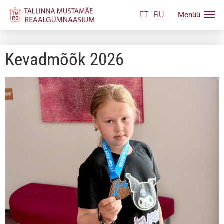
ET
RU
Kevadmõõk 2026