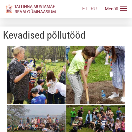
ET
RU
Kevadised põllutööd