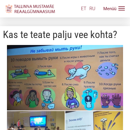
ET
RU
Kas te teate palju vee kohta?