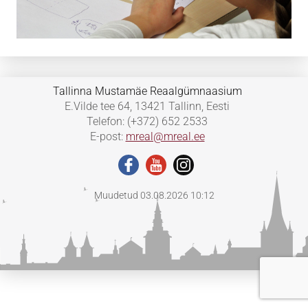
Tallinna Mustamäe Reaalgümnaasium
E.Vilde tee 64, 13421 Tallinn, Eesti
Telefon: (+372) 652 2533
E-post:
mreal@mreal.ee
Muudetud 03.08.2026 10:12