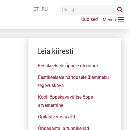
ET
RU
Uudised
Leia kiiresti
Eestikeelsele õppele üleminek
Eestikeelsele haridusele ülemineku
tegevuskava
Kooli õppekavavälise õppe
arvestamine
Õpilaste vastuvõtt
Õppeaasta ja tunnikellad