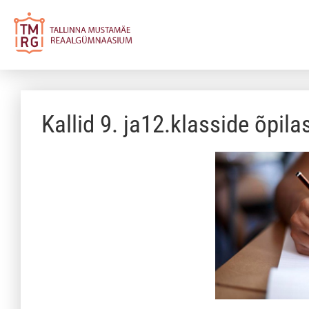
Kallid 9. ja12.klasside õpila