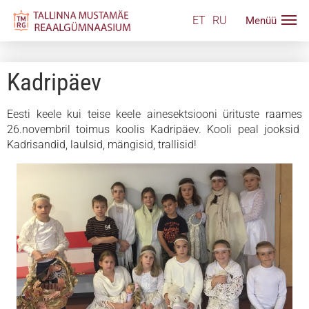
ET
RU
Kadripäev
Eesti keele kui teise keele ainesektsiooni ürituste raames
26.novembril toimus koolis Kadripäev. Kooli peal jooksid
Kadrisandid, laulsid, mängisid, trallisid!