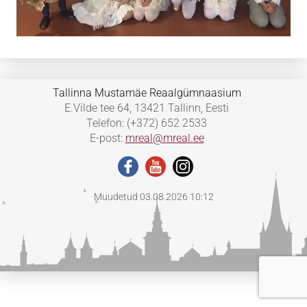
Tallinna Mustamäe Reaalgümnaasium
E.Vilde tee 64, 13421 Tallinn, Eesti
Telefon: (+372) 652 2533
E-post:
mreal@mreal.ee
Muudetud 03.08.2026 10:12