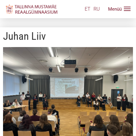
ET
RU
Juhan Liiv