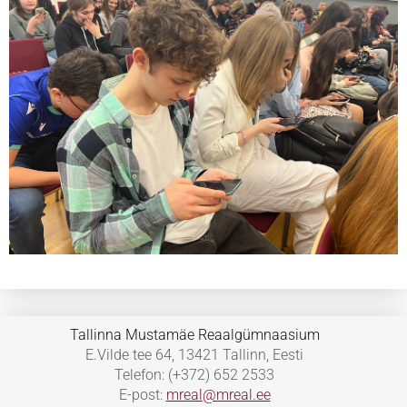
Tallinna Mustamäe Reaalgümnaasium
E.Vilde tee 64, 13421 Tallinn, Eesti
Telefon: (+372) 652 2533
E-post:
mreal@mreal.ee