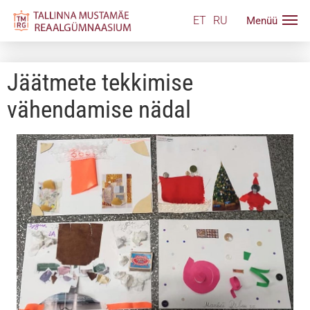
ET
RU
Jäätmete tekkimise
vähendamise nädal