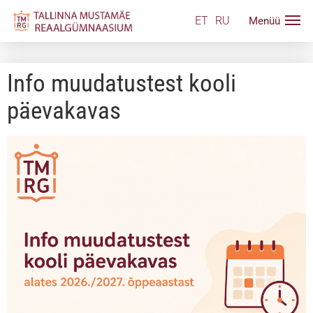
ET
RU
Info muudatustest kooli
päevakavas