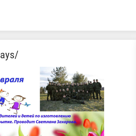
days/