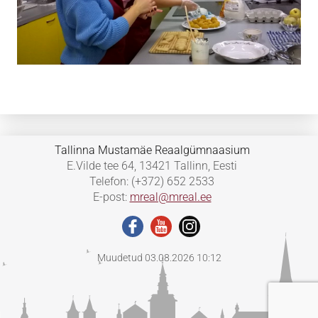
Tallinna Mustamäe Reaalgümnaasium
E.Vilde tee 64, 13421 Tallinn, Eesti
Telefon: (+372) 652 2533
E-post:
mreal@mreal.ee
Muudetud 03.08.2026 10:12