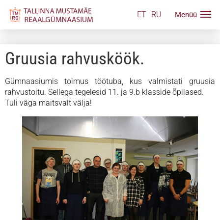
ET
RU
Gruusia rahvusköök.
Gümnaasiumis toimus töötuba, kus valmistati gruusia
rahvustoitu. Sellega tegelesid 11. ja 9.b klasside õpilased.
Tuli väga maitsvalt välja!