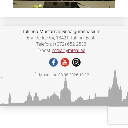
Tallinna Mustamäe Reaalgümnaasium
E.Vilde tee 64, 13421 Tallinn, Eesti
Telefon: (+372) 652 2533
E-post:
mreal@mreal.ee
Muudetud 03.08.2026 10:12