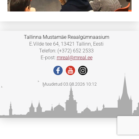
Tallinna Mustamäe Reaalgümnaasium
E.Vilde tee 64, 13421 Tallinn, Eesti
Telefon: (+372) 652 2533
E-post:
mreal@mreal.ee
Muudetud 03.08.2026 10:12