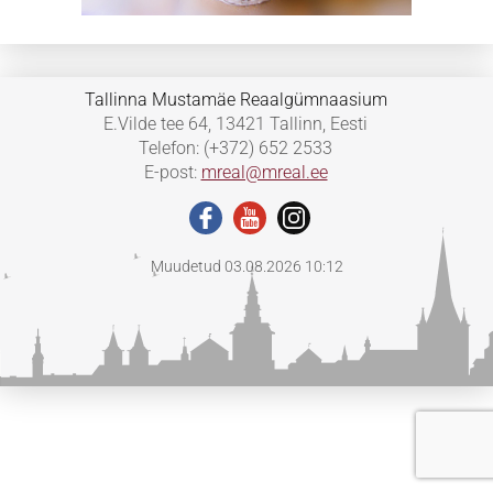
Tallinna Mustamäe Reaalgümnaasium
E.Vilde tee 64, 13421 Tallinn, Eesti
Telefon: (+372) 652 2533
E-post:
mreal@mreal.ee
Muudetud 03.08.2026 10:12