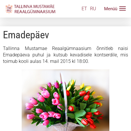
ET
RU
Emadepäev
Tallinna Mustamae Reaalgümnaasium õnnitleb naisi
Emadepäeva puhul ja kutsub kevadisele kontserdile, mis
toimub kooli aulas 14. mail 2015 kl 18:00.