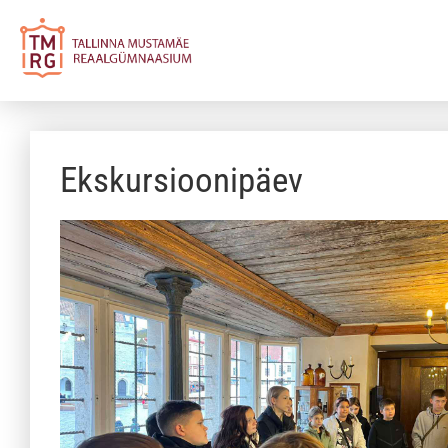
Ekskursioonipäev