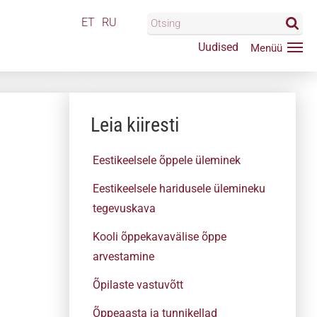
ET
RU
Uudised
Leia kiiresti
Eestikeelsele õppele üleminek
Eestikeelsele haridusele ülemineku
tegevuskava
Kooli õppekavavälise õppe
arvestamine
Õpilaste vastuvõtt
Õppeaasta ja tunnikellad