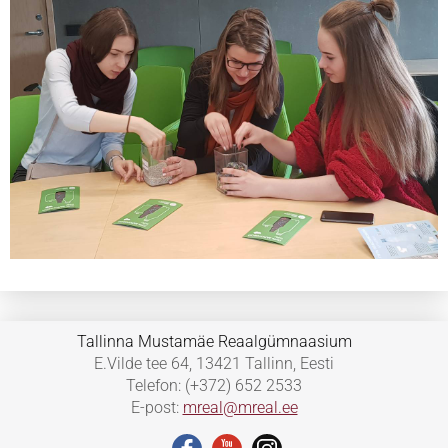
Tallinna Mustamäe Reaalgümnaasium
E.Vilde tee 64, 13421 Tallinn, Eesti
Telefon: (+372) 652 2533
E-post:
mreal@mreal.ee