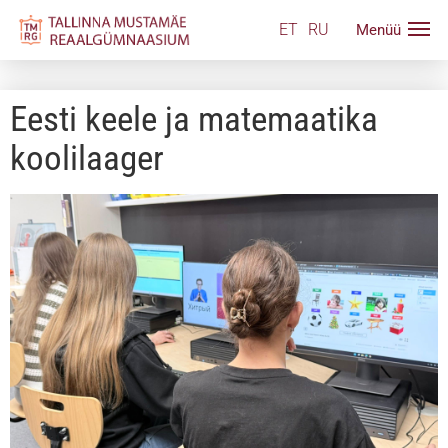
ET
RU
Eesti keele ja matemaatika
koolilaager