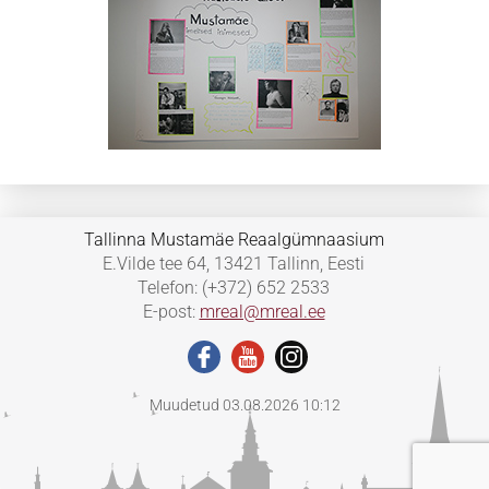
Tallinna Mustamäe Reaalgümnaasium
E.Vilde tee 64, 13421 Tallinn, Eesti
Telefon: (+372) 652 2533
E-post:
mreal@mreal.ee
Muudetud 03.08.2026 10:12