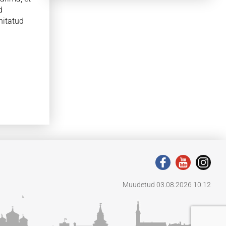
d
nitatud
Muudetud 03.08.2026 10:12