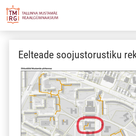
Eelteade soojustorustiku re