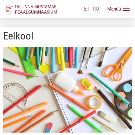
ET
RU
Eelkool