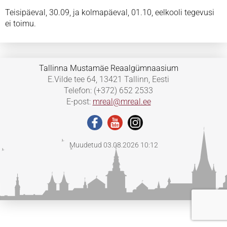
Teisipäeval, 30.09, ja kolmapäeval, 01.10, eelkooli tegevusi
ei toimu.
Tallinna Mustamäe Reaalgümnaasium
E.Vilde tee 64, 13421 Tallinn, Eesti
Telefon: (+372) 652 2533
E-post:
mreal@mreal.ee
Muudetud 03.08.2026 10:12