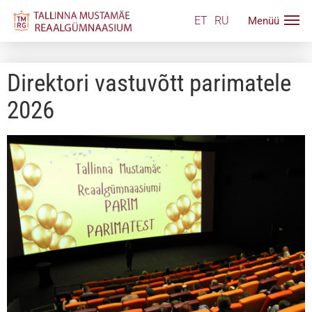
ET
RU
Direktori vastuvõtt parimatele
2026