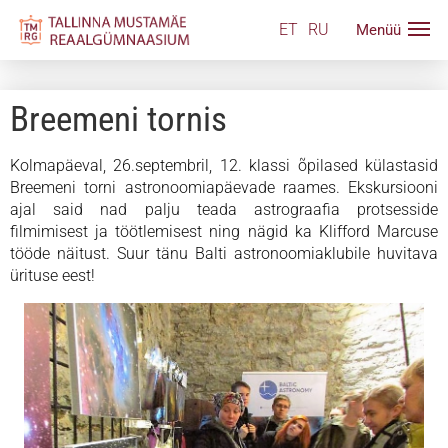
ET
RU
Breemeni tornis
Kolmapäeval, 26.septembril, 12. klassi õpilased külastasid
Breemeni torni astronoomiapäevade raames. Ekskursiooni
ajal said nad palju teada astrograafia protsesside
filmimisest ja töötlemisest ning nägid ka Klifford Marcuse
tööde näitust. Suur tänu Balti astronoomiaklubile huvitava
ürituse eest!