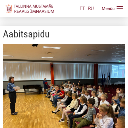
ET
RU
Aabitsapidu