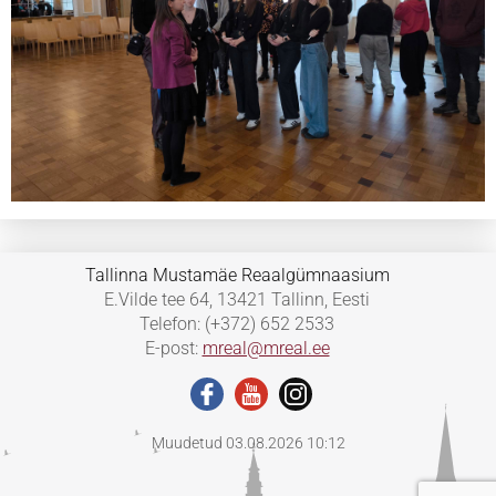
Tallinna Mustamäe Reaalgümnaasium
E.Vilde tee 64, 13421 Tallinn, Eesti
Telefon: (+372) 652 2533
E-post:
mreal@mreal.ee
Muudetud 03.08.2026 10:12