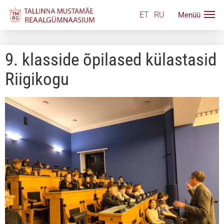
ET
RU
9. klasside õpilased külastasid
Riigikogu