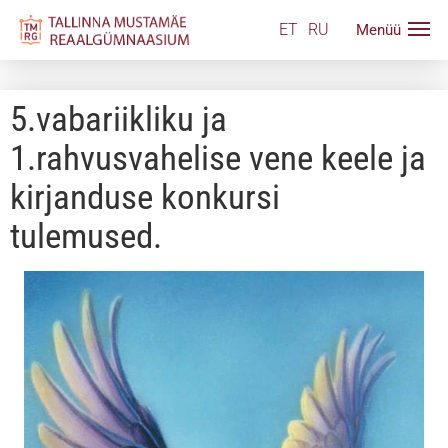
ET
RU
5.vabariikliku ja
1.rahvusvahelise vene keele ja
kirjanduse konkursi
tulemused.