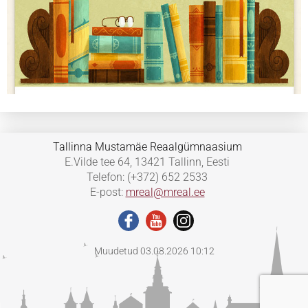
Tallinna Mustamäe Reaalgümnaasium
E.Vilde tee 64, 13421 Tallinn, Eesti
Telefon: (+372) 652 2533
E-post:
mreal@mreal.ee
Muudetud 03.08.2026 10:12