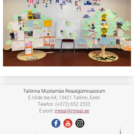
Tallinna Mustamäe Reaalgümnaasium
E.Vilde tee 64, 13421 Tallinn, Eesti
Telefon: (+372) 652 2533
E-post:
mreal@mreal.ee