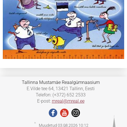
Tallinna Mustamäe Reaalgümnaasium
E.Vilde tee 64, 13421 Tallinn, Eesti
Telefon: (+372) 652 2533
E-post:
mreal@mreal.ee
Muudetud 03.08.2026 10:12