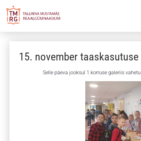
15. november taaskasutuse 
Selle päeva jooksul 1.korruse galeriis vahet