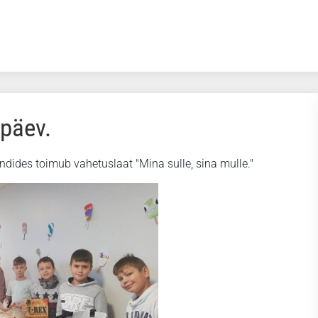
päev.
undides toimub vahetuslaat "Mina sulle, sina mulle."