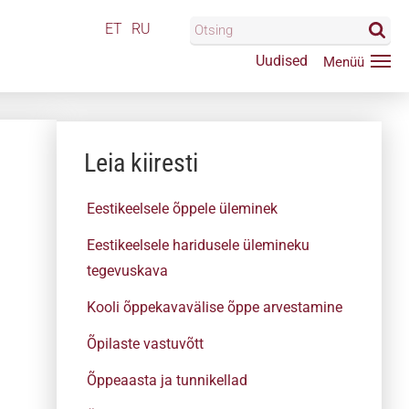
ET
RU
Uudised
Leia kiiresti
Eestikeelsele õppele üleminek
Eestikeelsele haridusele ülemineku
tegevuskava
Kooli õppekavavälise õppe arvestamine
Õpilaste vastuvõtt
Õppeaasta ja tunnikellad