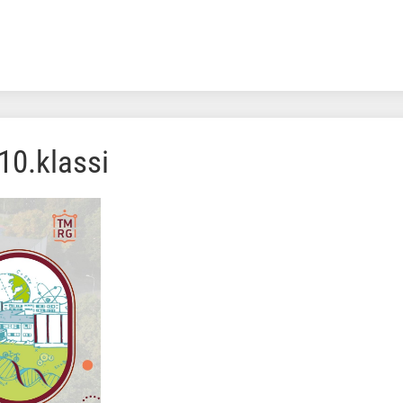
10.klassi