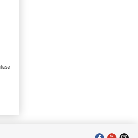
ilase