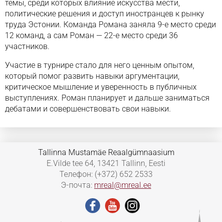
темы, среди которых влияние искусства мести,
политические решения и доступ иностранцев к рынку
труда Эстонии. Команда Романа заняла 9-е место среди
12 команд, а сам Роман — 22-е место среди 36
участников.
Участие в турнире стало для него ценным опытом,
который помог развить навыки аргументации,
критическое мышление и уверенность в публичных
выступлениях. Роман планирует и дальше заниматься
дебатами и совершенствовать свои навыки.
Tallinna Mustamäe Reaalgümnaasium
E.Vilde tee 64, 13421 Tallinn, Eesti
Телефон: (+372) 652 2533
Э-почта:
mreal@mreal.ee