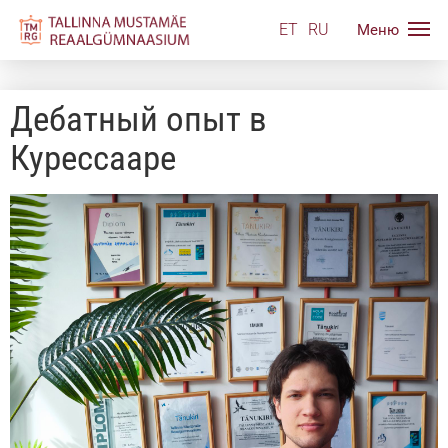
ET
RU
Дебатный опыт в
Курессааре