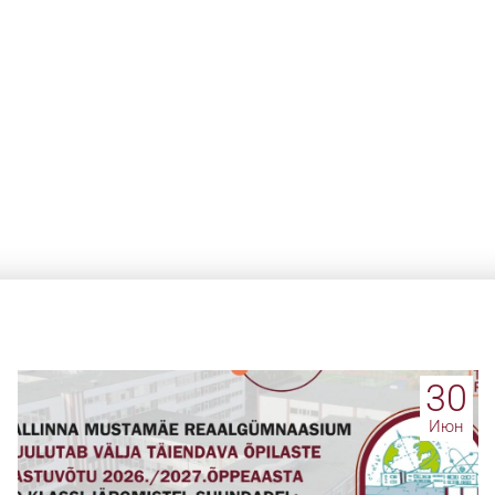
30
Июн