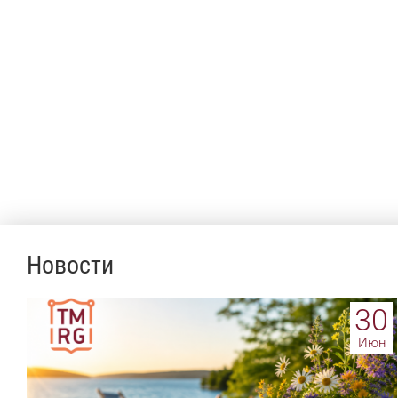
Новости
30
Июн