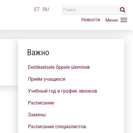
ET
RU
Новости
Важно
Eestikeelsele õppele üleminek
Приём учащихся
Учебный год и график звонков
Расписание
Замены
Расписание специалистов