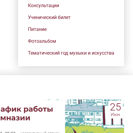
Консультации
Ученический билет
Питание
Фотоальбом
Тематический год музыки и искусства
25
Июн