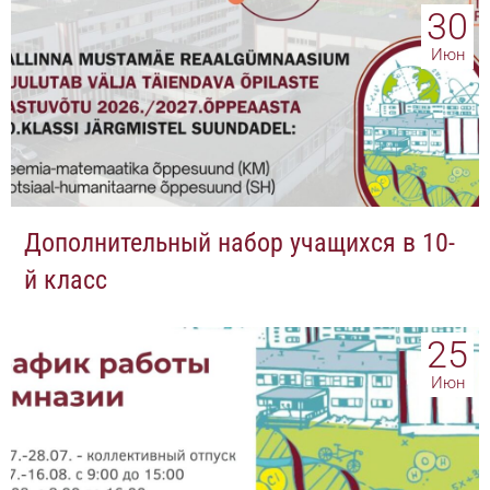
30
Июн
Дополнительный набор учащихся в 10-
й класс
25
Июн