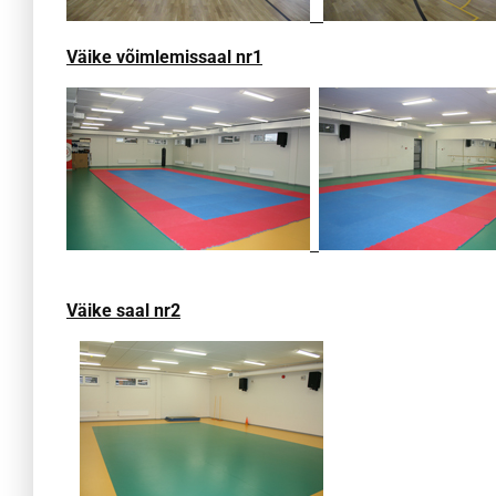
Väike võimlemissaal nr1
Väike saal nr2