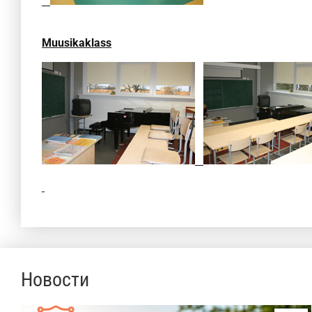
Muusikaklass
Новости