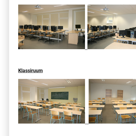
Klassiruum