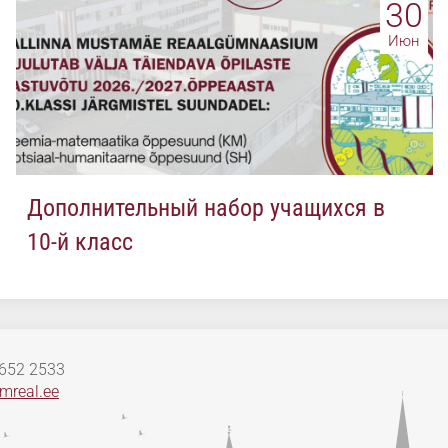
30
Июн
Дополнительный набор учащихся в
10-й класс
 652 2533
mreal.ee