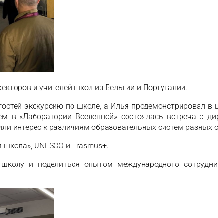
ректоров и учителей школ из Бельгии и Португалии.
 гостей экскурсию по школе, а Илья продемонстрировал в
ем в «Лаборатории Вселенной» состоялась встреча с ди
или интерес к различиям образовательных систем разных с
я школа», UNESCO и Erasmus+.
 школу и поделиться опытом международного сотрудни