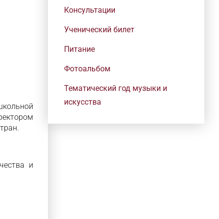
Консультации
Ученический билет
Питание
Фотоальбом
Тематический год музыки и
искусства
 школьной
ректором
тран.
чества и