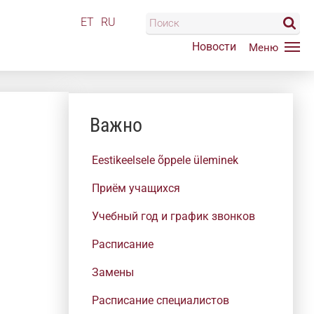
ET
RU
Новости
Важно
Eestikeelsele õppele üleminek
Приём учащихся
Учебный год и график звонков
Расписание
Замены
Расписание специалистов