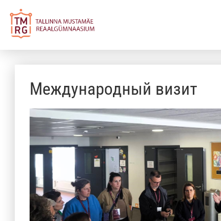
Международный визит